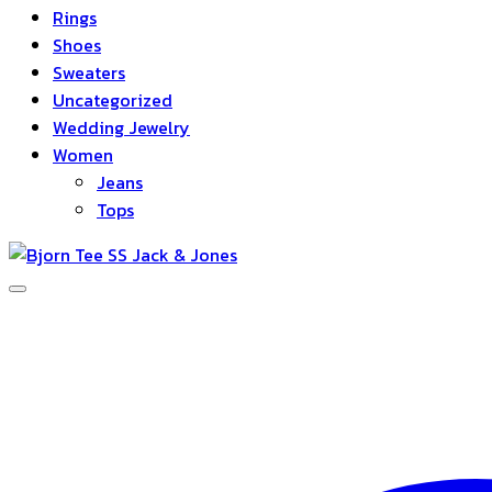
Rings
Shoes
Sweaters
Uncategorized
Wedding Jewelry
Women
Jeans
Tops