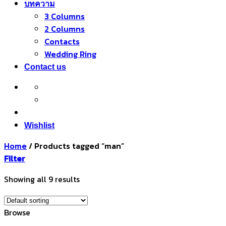
บทความ
3 Columns
2 Columns
Contacts
Wedding Ring
Contact us
Wishlist
Home
/
Products tagged “man”
Filter
Showing all 9 results
Browse