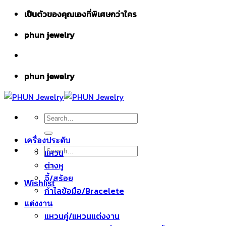
Skip
เป็นตัวของคุณเองที่พิเศษกว่าใคร
to
phun jewelry
content
phun jewelry
Search
for:
เครื่องประดับ
Search
แหวน
for:
ต่างหู
จี้/สร้อย
Wishlist
กำไลข้อมือ/Bracelete
แต่งงาน
แหวนคู่/แหวนแต่งงาน