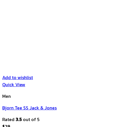
Add to wishlist
Quick View
Men
Bjorn Tee SS Jack & Jones
Rated
3.5
out of 5
$
29