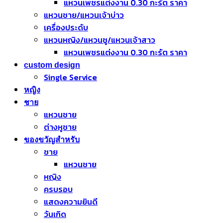
แหวนเพชรแต่งงาน 0.30 กะรัต ราคา
แหวนชาย/แหวนเจ้าบ่าว
เครื่องประดับ
แหวนหญิง/แหวนชู/แหวนเจ้าสาว
แหวนเพชรแต่งงาน 0.30 กะรัต ราคา
custom design
Single Service
หญิง
ชาย
แหวนชาย
ต่างหูชาย
ของขวัญสำหรับ
ชาย
แหวนชาย
หญิง
ครบรอบ
แสดงความยินดี
วันเกิด