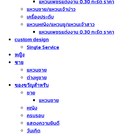
แหวนเพชรแต่งงาน 0.30 กะรัต ราคา
แหวนชาย/แหวนเจ้าบ่าว
เครื่องประดับ
แหวนหญิง/แหวนชู/แหวนเจ้าสาว
แหวนเพชรแต่งงาน 0.30 กะรัต ราคา
custom design
Single Service
หญิง
ชาย
แหวนชาย
ต่างหูชาย
ของขวัญสำหรับ
ชาย
แหวนชาย
หญิง
ครบรอบ
แสดงความยินดี
วันเกิด