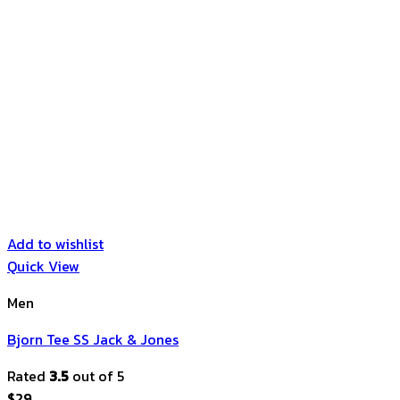
Add to wishlist
Quick View
Men
Bjorn Tee SS Jack & Jones
Rated
3.5
out of 5
$
29