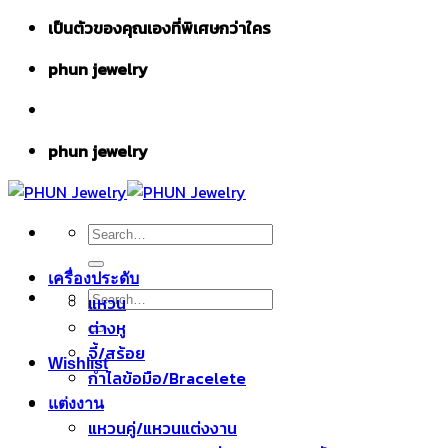
Skip
เป็นตัวของคุณเองที่พิเศษกว่าใคร
to
phun jewelry
content
phun jewelry
Search
for:
เครื่องประดับ
Search
แหวน
for:
ต่างหู
จี้/สร้อย
Wishlist
กำไลข้อมือ/Bracelete
แต่งงาน
แหวนคู่/แหวนแต่งงาน