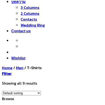
บทความ
3 Columns
2 Columns
Contacts
Wedding Ring
Contact us
Wishlist
Home
/
Men
/
T-Shirts
Filter
Showing all 9 results
Browse