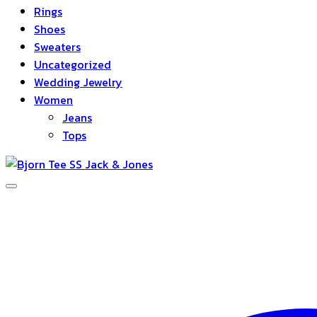
Rings
Shoes
Sweaters
Uncategorized
Wedding Jewelry
Women
Jeans
Tops