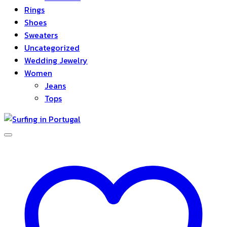
Rings
Shoes
Sweaters
Uncategorized
Wedding Jewelry
Women
Jeans
Tops