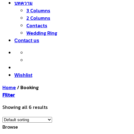
บทความ
3 Columns
2 Columns
Contacts
Wedding Ring
Contact us
Wishlist
Home
/
Booking
Filter
Showing all 6 results
Browse