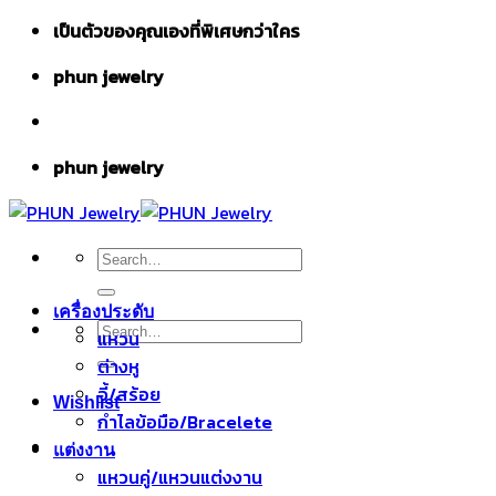
Skip
เป็นตัวของคุณเองที่พิเศษกว่าใคร
to
phun jewelry
content
phun jewelry
Search
for:
เครื่องประดับ
Search
แหวน
for:
ต่างหู
จี้/สร้อย
Wishlist
กำไลข้อมือ/Bracelete
แต่งงาน
แหวนคู่/แหวนแต่งงาน