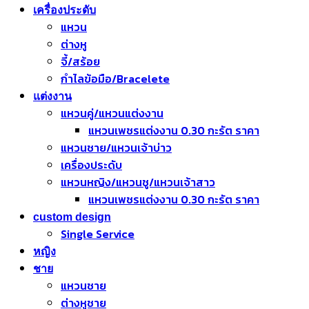
เครื่องประดับ
แหวน
ต่างหู
จี้/สร้อย
กำไลข้อมือ/Bracelete
แต่งงาน
แหวนคู่/แหวนแต่งงาน
แหวนเพชรแต่งงาน 0.30 กะรัต ราคา
แหวนชาย/แหวนเจ้าบ่าว
เครื่องประดับ
แหวนหญิง/แหวนชู/แหวนเจ้าสาว
แหวนเพชรแต่งงาน 0.30 กะรัต ราคา
custom design
Single Service
หญิง
ชาย
แหวนชาย
ต่างหูชาย