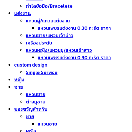
กำไลข้อมือ/Bracelete
แต่งงาน
แหวนคู่/แหวนแต่งงาน
แหวนเพชรแต่งงาน 0.30 กะรัต ราคา
แหวนชาย/แหวนเจ้าบ่าว
เครื่องประดับ
แหวนหญิง/แหวนชู/แหวนเจ้าสาว
แหวนเพชรแต่งงาน 0.30 กะรัต ราคา
custom design
Single Service
หญิง
ชาย
แหวนชาย
ต่างหูชาย
ของขวัญสำหรับ
ชาย
แหวนชาย
หญิง