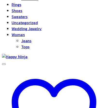
Rings
Shoes
Sweaters
Uncategorized
Wedding Jewelry
Women
Jeans
Tops