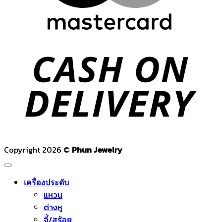
C
D
Copyright 2026 ©
Phun Jewelry
เครื่องประดับ
แหวน
ต่างหู
จี้/สร้อย