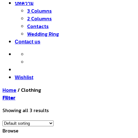
บทความ
3 Columns
2 Columns
Contacts
Wedding Ring
Contact us
Wishlist
Home
/
Clothing
Filter
Showing all 3 results
Browse