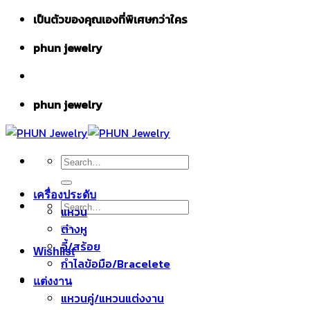
Skip
เป็นตัวของคุณเองที่พิเศษกว่าใคร
to
phun jewelry
content
phun jewelry
Search
for:
เครื่องประดับ
Search
แหวน
for:
ต่างหู
จี้/สร้อย
Wishlist
กำไลข้อมือ/Bracelete
แต่งงาน
แหวนคู่/แหวนแต่งงาน