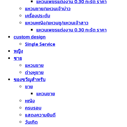
แหวนเพชรแต่งงาน 0.30 กะรัต ราคา
แหวนชาย/แหวนเจ้าบ่าว
เครื่องประดับ
แหวนหญิง/แหวนชู/แหวนเจ้าสาว
แหวนเพชรแต่งงาน 0.30 กะรัต ราคา
custom design
Single Service
หญิง
ชาย
แหวนชาย
ต่างหูชาย
ของขวัญสำหรับ
ชาย
แหวนชาย
หญิง
ครบรอบ
แสดงความยินดี
วันเกิด