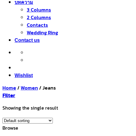
บทความ
3 Columns
2 Columns
Contacts
Wedding Ring
Contact us
Wishlist
Home
/
Women
/
Jeans
Filter
Showing the single result
Browse