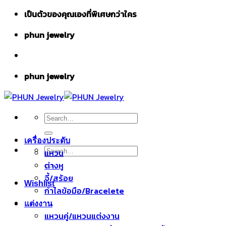
Skip
เป็นตัวของคุณเองที่พิเศษกว่าใคร
to
phun jewelry
content
phun jewelry
Search
for:
เครื่องประดับ
Search
แหวน
for:
ต่างหู
จี้/สร้อย
Wishlist
กำไลข้อมือ/Bracelete
แต่งงาน
แหวนคู่/แหวนแต่งงาน