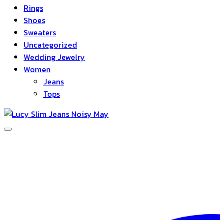
Rings
Shoes
Sweaters
Uncategorized
Wedding Jewelry
Women
Jeans
Tops