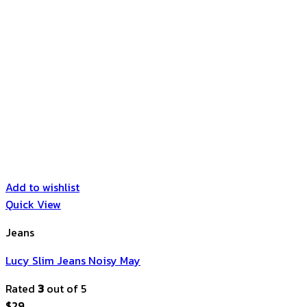
Add to wishlist
Quick View
Jeans
Lucy Slim Jeans Noisy May
Rated
3
out of 5
$
29