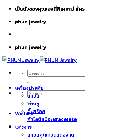
Skip
เป็นตัวของคุณเองที่พิเศษกว่าใคร
to
phun jewelry
content
phun jewelry
Search
for:
เครื่องประดับ
Search
แหวน
for:
ต่างหู
จี้/สร้อย
Wishlist
กำไลข้อมือ/Bracelete
แต่งงาน
แหวนคู่/แหวนแต่งงาน