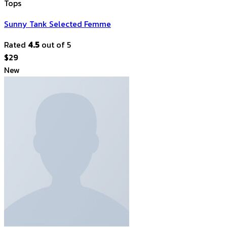
Tops
Sunny Tank Selected Femme
Rated
4.5
out of 5
$
29
New