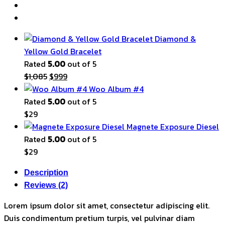
Diamond &
Yellow Gold Bracelet
Rated
5.00
out of 5
Original
Current
$
1,085
$
999
price
price
Woo Album #4
was:
is:
Rated
5.00
out of 5
$1,085.
$999.
$
29
Magnete Exposure Diesel
Rated
5.00
out of 5
$
29
Description
Reviews (2)
Lorem ipsum dolor sit amet, consectetur adipiscing elit.
Duis condimentum pretium turpis, vel pulvinar diam