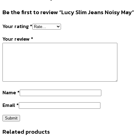
Be the first to review “Lucy Slim Jeans Noisy May”
Your rating
*
Your review
*
Name
*
Email
*
Related products