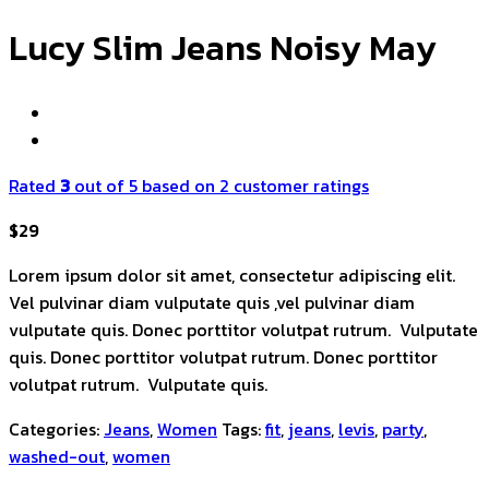
Lucy Slim Jeans Noisy May
Rated
3
out of 5 based on
2
customer ratings
$
29
Lorem ipsum dolor sit amet, consectetur adipiscing elit.
Vel pulvinar diam vulputate quis ,vel pulvinar diam
vulputate quis. Donec porttitor volutpat rutrum. Vulputate
quis. Donec porttitor volutpat rutrum. Donec porttitor
volutpat rutrum. Vulputate quis.
Categories:
Jeans
,
Women
Tags:
fit
,
jeans
,
levis
,
party
,
washed-out
,
women