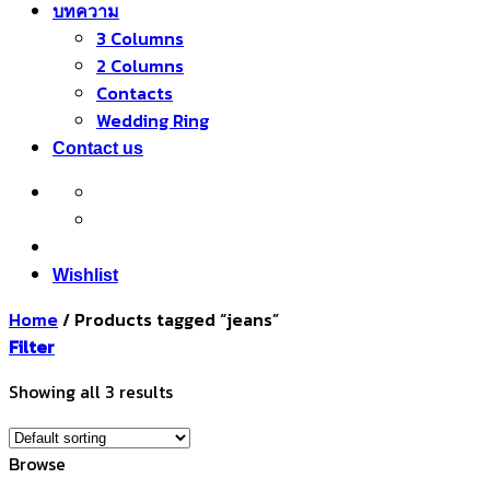
บทความ
3 Columns
2 Columns
Contacts
Wedding Ring
Contact us
Wishlist
Home
/
Products tagged “jeans”
Filter
Showing all 3 results
Browse