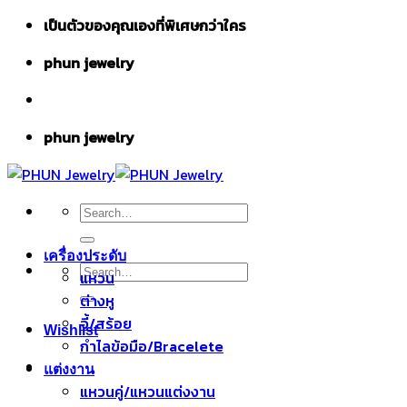
Skip
เป็นตัวของคุณเองที่พิเศษกว่าใคร
to
phun jewelry
content
phun jewelry
Search
for:
เครื่องประดับ
Search
แหวน
for:
ต่างหู
จี้/สร้อย
Wishlist
กำไลข้อมือ/Bracelete
แต่งงาน
แหวนคู่/แหวนแต่งงาน