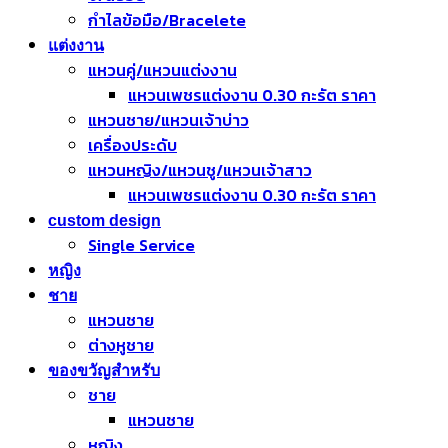
กำไลข้อมือ/Bracelete
แต่งงาน
แหวนคู่/แหวนแต่งงาน
แหวนเพชรแต่งงาน 0.30 กะรัต ราคา
แหวนชาย/แหวนเจ้าบ่าว
เครื่องประดับ
แหวนหญิง/แหวนชู/แหวนเจ้าสาว
แหวนเพชรแต่งงาน 0.30 กะรัต ราคา
custom design
Single Service
หญิง
ชาย
แหวนชาย
ต่างหูชาย
ของขวัญสำหรับ
ชาย
แหวนชาย
หญิง