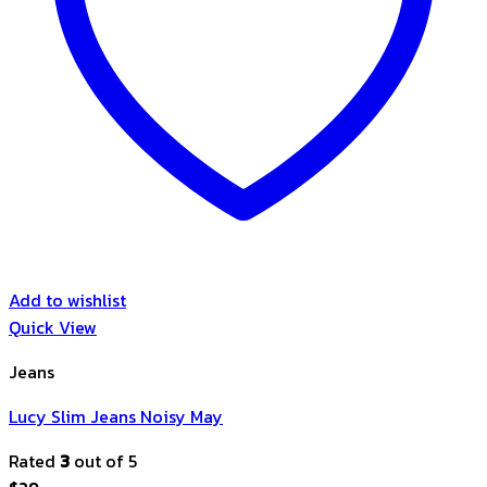
Add to wishlist
Quick View
Jeans
Lucy Slim Jeans Noisy May
Rated
3
out of 5