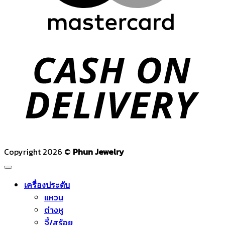
C
D
Copyright 2026 ©
Phun Jewelry
เครื่องประดับ
แหวน
ต่างหู
จี้/สร้อย