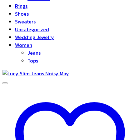
Rings
Shoes
Sweaters
Uncategorized
Wedding Jewelry
Women
Jeans
Tops