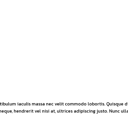
tibulum iaculis massa nec velit commodo lobortis. Quisque dia
eque, hendrerit vel nisi at, ultrices adipiscing justo. Nunc ul