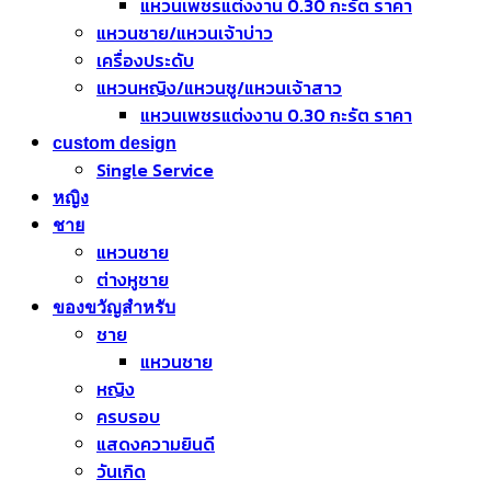
แหวนเพชรแต่งงาน 0.30 กะรัต ราคา
แหวนชาย/แหวนเจ้าบ่าว
เครื่องประดับ
แหวนหญิง/แหวนชู/แหวนเจ้าสาว
แหวนเพชรแต่งงาน 0.30 กะรัต ราคา
custom design
Single Service
หญิง
ชาย
แหวนชาย
ต่างหูชาย
ของขวัญสำหรับ
ชาย
แหวนชาย
หญิง
ครบรอบ
แสดงความยินดี
วันเกิด