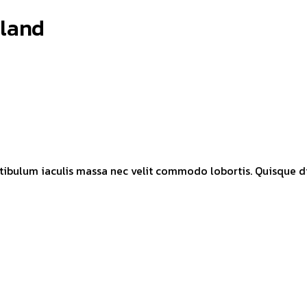
sland
tibulum iaculis massa nec velit commodo lobortis. Quisque dia