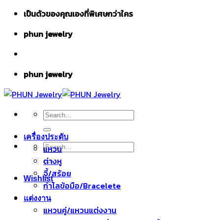
Skip
เป็นตัวของคุณเองที่พิเศษกว่าใคร
to
phun jewelry
content
phun jewelry
Search
for:
เครื่องประดับ
Search
แหวน
for:
ต่างหู
จี้/สร้อย
Wishlist
กำไลข้อมือ/Bracelete
แต่งงาน
แหวนคู่/แหวนแต่งงาน