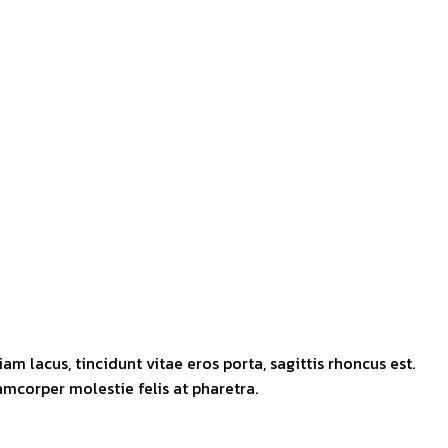
m lacus, tincidunt vitae eros porta, sagittis rhoncus est.
lamcorper molestie felis at pharetra.