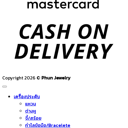
C
D
Copyright 2026 ©
Phun Jewelry
เครื่องประดับ
แหวน
ต่างหู
จี้/สร้อย
กำไลข้อมือ/Bracelete