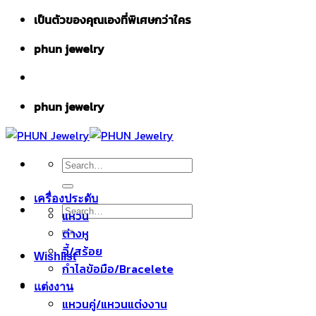
Skip
เป็นตัวของคุณเองที่พิเศษกว่าใคร
to
phun jewelry
content
phun jewelry
Search
for:
เครื่องประดับ
Search
แหวน
for:
ต่างหู
จี้/สร้อย
Wishlist
กำไลข้อมือ/Bracelete
แต่งงาน
แหวนคู่/แหวนแต่งงาน