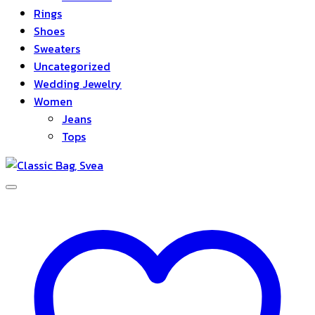
Rings
Shoes
Sweaters
Uncategorized
Wedding Jewelry
Women
Jeans
Tops