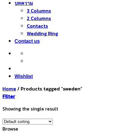
บทความ
3 Columns
2 Columns
Contacts
Wedding Ring
Contact us
Wishlist
Home
/
Products tagged “sweden”
Filter
Showing the single result
Browse