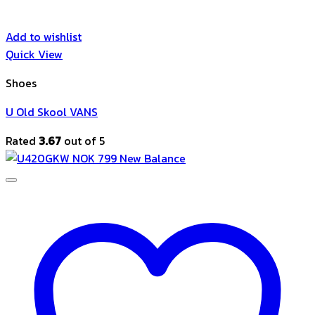
Add to wishlist
Quick View
Shoes
U Old Skool VANS
Rated
3.67
out of 5