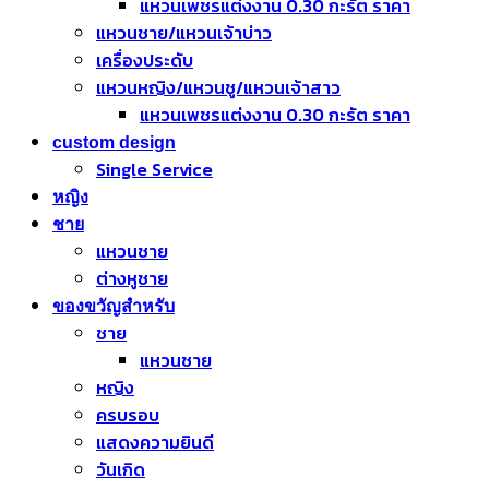
แหวนเพชรแต่งงาน 0.30 กะรัต ราคา
แหวนชาย/แหวนเจ้าบ่าว
เครื่องประดับ
แหวนหญิง/แหวนชู/แหวนเจ้าสาว
แหวนเพชรแต่งงาน 0.30 กะรัต ราคา
custom design
Single Service
หญิง
ชาย
แหวนชาย
ต่างหูชาย
ของขวัญสำหรับ
ชาย
แหวนชาย
หญิง
ครบรอบ
แสดงความยินดี
วันเกิด