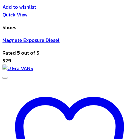
Add to wishlist
Quick View
Shoes
Magnete Exposure Diesel
Rated
5
out of 5
$
29