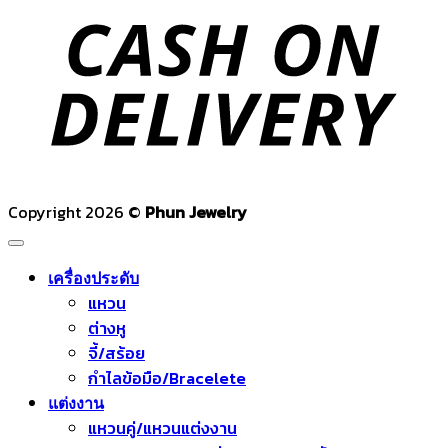
D
Copyright 2026 ©
Phun Jewelry
เครื่องประดับ
แหวน
ต่างหู
จี้/สร้อย
กำไลข้อมือ/Bracelete
แต่งงาน
แหวนคู่/แหวนแต่งงาน