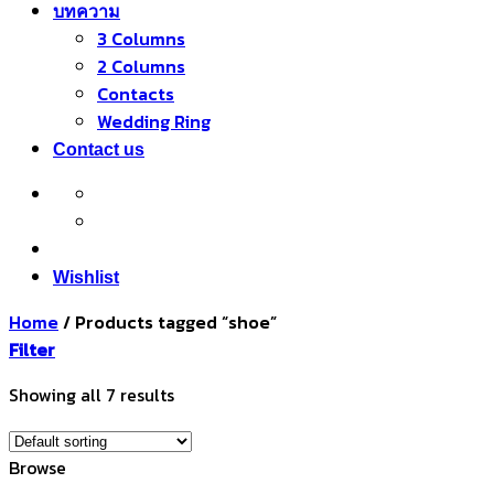
บทความ
3 Columns
2 Columns
Contacts
Wedding Ring
Contact us
Wishlist
Home
/
Products tagged “shoe”
Filter
Showing all 7 results
Browse