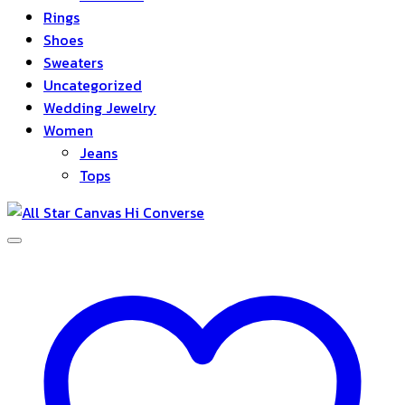
Rings
Shoes
Sweaters
Uncategorized
Wedding Jewelry
Women
Jeans
Tops