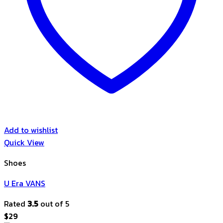
Add to wishlist
Quick View
Shoes
U Era VANS
Rated
3.5
out of 5
$
29