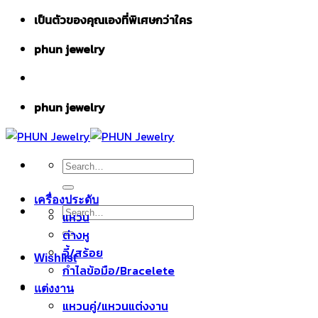
Skip
เป็นตัวของคุณเองที่พิเศษกว่าใคร
to
phun jewelry
content
phun jewelry
Search
for:
เครื่องประดับ
Search
แหวน
for:
ต่างหู
จี้/สร้อย
Wishlist
กำไลข้อมือ/Bracelete
แต่งงาน
แหวนคู่/แหวนแต่งงาน