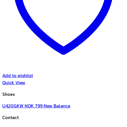
Add to wishlist
Quick View
Shoes
U420GKW NOK 799 New Balance
Contact
V