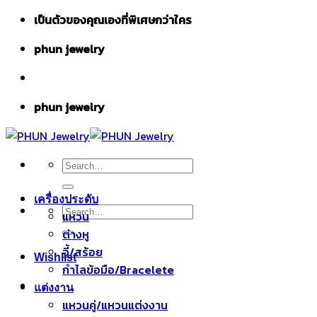
Skip
เป็นตัวของคุณเองที่พิเศษกว่าใคร
to
phun jewelry
content
phun jewelry
Search
for:
เครื่องประดับ
Search
แหวน
for:
ต่างหู
จี้/สร้อย
Wishlist
กำไลข้อมือ/Bracelete
แต่งงาน
แหวนคู่/แหวนแต่งงาน