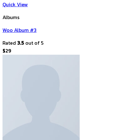
Quick View
Albums
Woo Album #3
Rated
3.5
out of 5
$
29