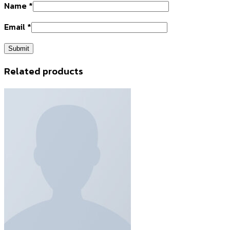
Name
*
Email
*
Related products