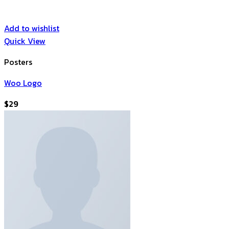
Add to wishlist
Quick View
Posters
Woo Logo
$
29