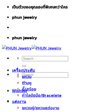
Skip
เป็นตัวของคุณเองที่พิเศษกว่าใคร
to
phun jewelry
content
phun jewelry
Search
for:
เครื่องประดับ
Search
แหวน
for:
ต่างหู
จี้/สร้อย
Wishlist
กำไลข้อมือ/Bracelete
แต่งงาน
แหวนคู่/แหวนแต่งงาน