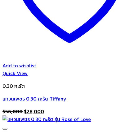
Add to wishlist
Quick View
0.30 กะรัต
แหวนเพชร 0.30 กะรัต Tiffany
Original
Current
$
56,000
$
28,000
price
price
was:
is:
$56,000.
$28,000.