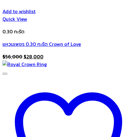
Add to wishlist
Quick View
0.30 กะรัต
แหวนเพชร 0.30 กะรัต Crown of Love
Original
Current
$
56,000
$
28,000
price
price
was:
is:
$56,000.
$28,000.