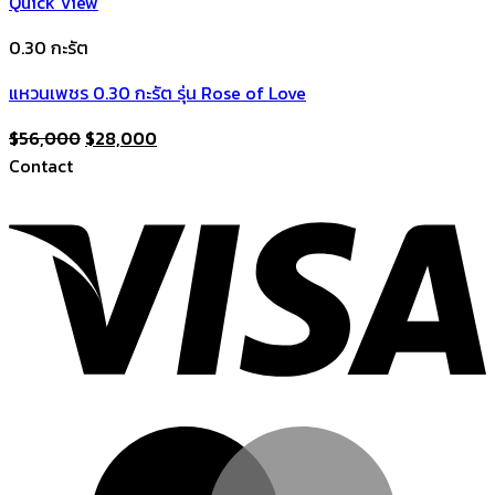
Quick View
0.30 กะรัต
แหวนเพชร 0.30 กะรัต รุ่น Rose of Love
Original
Current
$
56,000
$
28,000
price
price
Contact
was:
is:
V
$56,000.
$28,000.
M