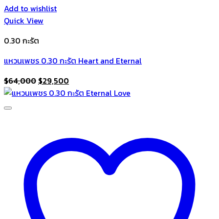
Add to wishlist
Quick View
0.30 กะรัต
แหวนเพชร 0.30 กะรัต Heart and Eternal
Original
Current
$
64,000
$
29,500
price
price
was:
is:
$64,000.
$29,500.