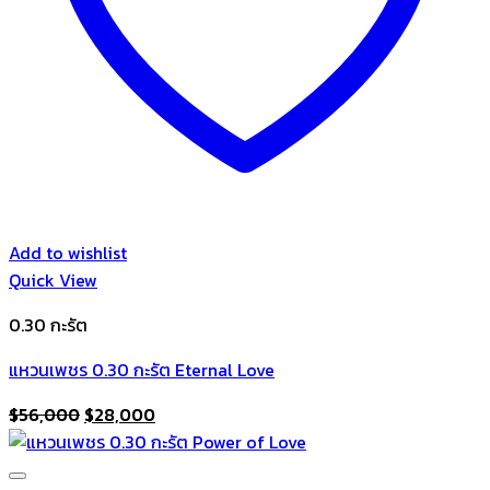
Add to wishlist
Quick View
0.30 กะรัต
แหวนเพชร 0.30 กะรัต Eternal Love
Original
Current
$
56,000
$
28,000
price
price
was:
is: