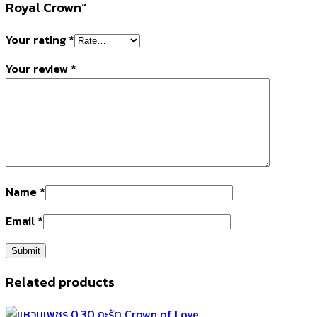
Royal Crown”
Your rating
*
Your review
*
Name
*
Email
*
Related products