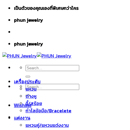
Skip
เป็นตัวของคุณเองที่พิเศษกว่าใคร
to
phun jewelry
content
phun jewelry
Search
for:
เครื่องประดับ
Search
แหวน
for:
ต่างหู
จี้/สร้อย
Wishlist
กำไลข้อมือ/Bracelete
แต่งงาน
แหวนคู่/แหวนแต่งงาน