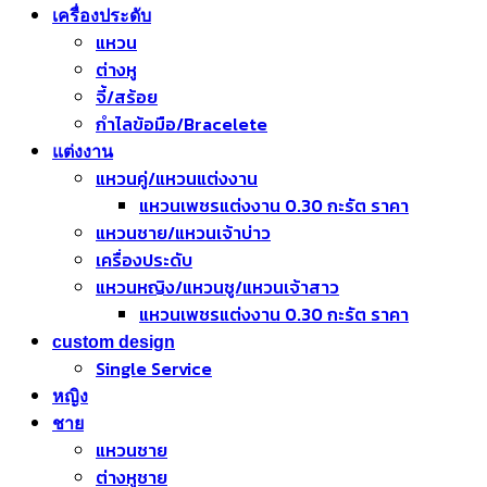
เครื่องประดับ
แหวน
ต่างหู
จี้/สร้อย
กำไลข้อมือ/Bracelete
แต่งงาน
แหวนคู่/แหวนแต่งงาน
แหวนเพชรแต่งงาน 0.30 กะรัต ราคา
แหวนชาย/แหวนเจ้าบ่าว
เครื่องประดับ
แหวนหญิง/แหวนชู/แหวนเจ้าสาว
แหวนเพชรแต่งงาน 0.30 กะรัต ราคา
custom design
Single Service
หญิง
ชาย
แหวนชาย
ต่างหูชาย