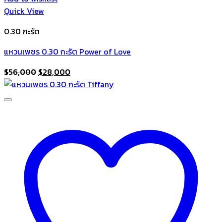
Quick View
0.30 กะรัต
แหวนเพชร 0.30 กะรัต Power of Love
Original
Current
$
56,000
$
28,000
price
price
was:
is:
$56,000.
$28,000.