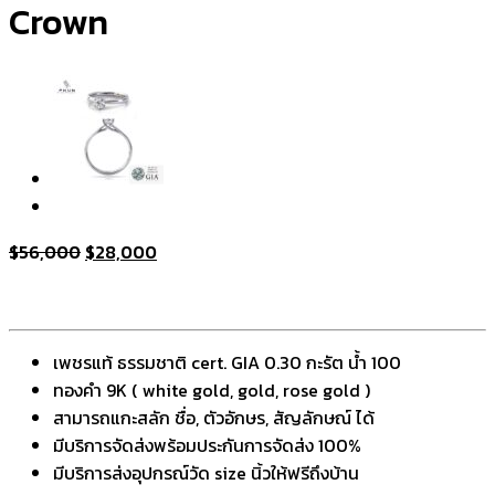
Crown
Original
Current
$
56,000
$
28,000
price
price
was:
is:
$56,000.
$28,000.
เพชรแท้ ธรรมชาติ cert. GIA 0.30 กะรัต น้ำ 100
ทองคำ 9K ( white gold, gold, rose gold )
สามารถแกะสลัก ชื่อ, ตัวอักษร, สัญลักษณ์ ได้
มีบริการจัดส่งพร้อมประกันการจัดส่ง 100%
มีบริการส่งอุปกรณ์วัด size นิ้วให้ฟรีถึงบ้าน