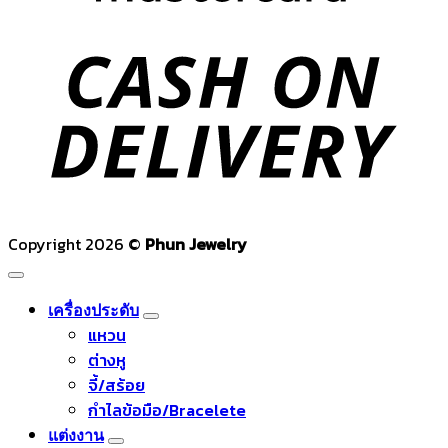
C
D
Copyright 2026 ©
Phun Jewelry
เครื่องประดับ
แหวน
ต่างหู
จี้/สร้อย
กำไลข้อมือ/Bracelete
แต่งงาน