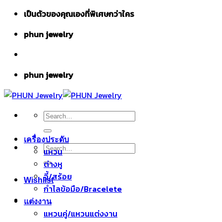
Skip
เป็นตัวของคุณเองที่พิเศษกว่าใคร
to
phun jewelry
content
phun jewelry
Search
for:
เครื่องประดับ
Search
แหวน
for:
ต่างหู
จี้/สร้อย
Wishlist
กำไลข้อมือ/Bracelete
แต่งงาน
แหวนคู่/แหวนแต่งงาน