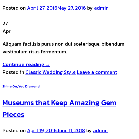
Posted on
April 27, 2016
May 27, 2016
by
admin
27
Apr
Aliquam facilisis purus non dui scelerisque, bibendum
vestibulum risus fermentum.
Continue reading
→
Posted in
Classic Wedding Style
Leave a comment
Shine On, You Diamond
Museums that Keep Amazing Gem
Pieces
Posted on
April 19, 2016
June 11, 2018
by
admin