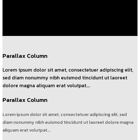
Lorem ipsum dolor sit amet, consectetuer adipiscing elit,
sed diam nonummy nibh euismod tincidunt ut laoreet
dolore magna aliquam erat volutpat….
Parallax Column
Lorem ipsum dolor sit amet, consectetuer adipiscing elit,
sed diam nonummy nibh euismod tincidunt ut laoreet
dolore magna aliquam erat volutpat….
Parallax Column
Lorem ipsum dolor sit amet, consectetuer adipiscing elit, sed
diam nonummy nibh euismod tincidunt ut laoreet dolore magna
aliquam erat volutpat….