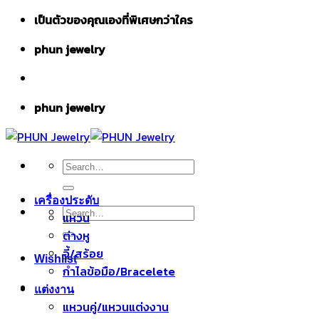
Skip
เป็นตัวของคุณเองที่พิเศษกว่าใคร
to
phun jewelry
content
phun jewelry
Search
for:
เครื่องประดับ
Search
แหวน
for:
ต่างหู
จี้/สร้อย
Wishlist
กำไลข้อมือ/Bracelete
แต่งงาน
แหวนคู่/แหวนแต่งงาน