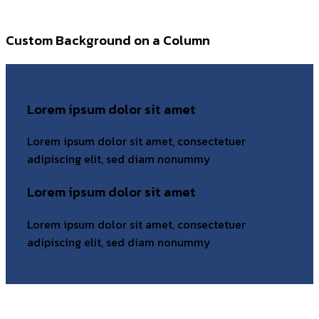
Custom Background on a Column
Lorem ipsum dolor sit amet
Lorem ipsum dolor sit amet, consectetuer
adipiscing elit, sed diam nonummy
Lorem ipsum dolor sit amet
Lorem ipsum dolor sit amet, consectetuer
adipiscing elit, sed diam nonummy