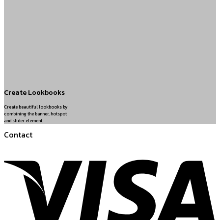
Create Lookbooks
Create beautiful lookbooks by
combining the banner, hotspot
and slider element.
Contact
V