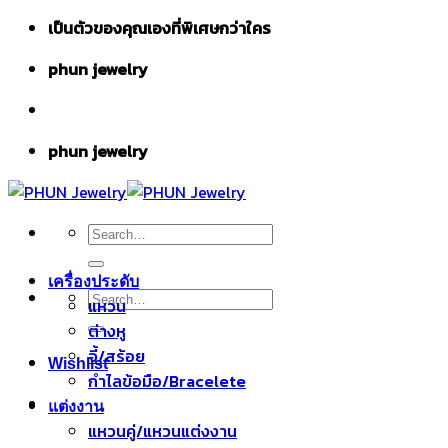
Skip
เป็นตัวของคุณเองที่พิเศษกว่าใคร
to
phun jewelry
content
phun jewelry
Search
for:
เครื่องประดับ
Search
แหวน
for:
ต่างหู
จี้/สร้อย
Wishlist
กำไลข้อมือ/Bracelete
แต่งงาน
แหวนคู่/แหวนแต่งงาน